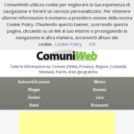
ComuniWeb utilizza cookie per migliorare la tua esperienza di
navigazione e fornirti un servizio personalizzato. Per ottenere
ulteriori informazioni ti invitiamo a prendere visione della nostra
Cookie Policy. Chiudendo questo banner, scorrendo questa
pagina, cliccando su un link al suo interno o proseguendo la
navigazione in altra maniera, acconsenti all'uso dei
cookie.
Cookie Policy
OK
Tutte le informazioni su: Comuni d'Italia, Province, Regioni, Comunità
Montane, Parchi, Aree geografiche
Servizi al Cittadino. Autocertificazione, moduli, leggi, free download
Autocertificazione
Meteo
Mappe
Stemmi
Sindaci
Case
Hotel
Ristoranti