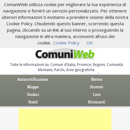
ComuniWeb utilizza cookie per migliorare la tua esperienza di
navigazione e fornirti un servizio personalizzato. Per ottenere
ulteriori informazioni ti invitiamo a prendere visione della nostra
Cookie Policy. Chiudendo questo banner, scorrendo questa
pagina, cliccando su un link al suo interno o proseguendo la
navigazione in altra maniera, acconsenti all'uso dei
cookie.
Cookie Policy
OK
Tutte le informazioni su: Comuni d'Italia, Province, Regioni, Comunità
Montane, Parchi, Aree geografiche
Servizi al Cittadino. Autocertificazione, moduli, leggi, free download
Autocertificazione
Meteo
Mappe
Stemmi
Sindaci
Case
Hotel
Ristoranti