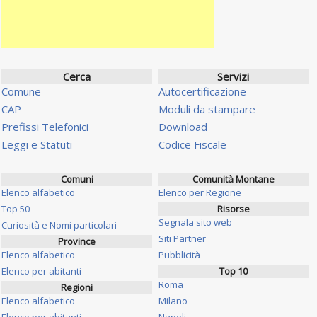
Cerca
Servizi
Comune
Autocertificazione
CAP
Moduli da stampare
Prefissi Telefonici
Download
Leggi e Statuti
Codice Fiscale
Comuni
Comunità Montane
Elenco alfabetico
Elenco per Regione
Top 50
Risorse
Segnala sito web
Curiosità e Nomi particolari
Siti Partner
Province
Elenco alfabetico
Pubblicità
Elenco per abitanti
Top 10
Roma
Regioni
Elenco alfabetico
Milano
Elenco per abitanti
Napoli