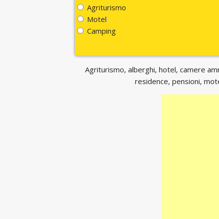
Agriturismo
Motel
Camping
Agriturismo, alberghi, hotel, camere ammo
residence, pensioni, motel