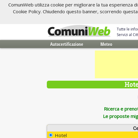
ComuniWeb utilizza cookie per migliorare la tua esperienza di 
Cookie Policy. Chiudendo questo banner, scorrendo questa pa
Tutte le inf
Servizi al C
Autocertificazione
Meteo
Hote
Ricerca e prenota
Le proposte migl
Ce
Hotel