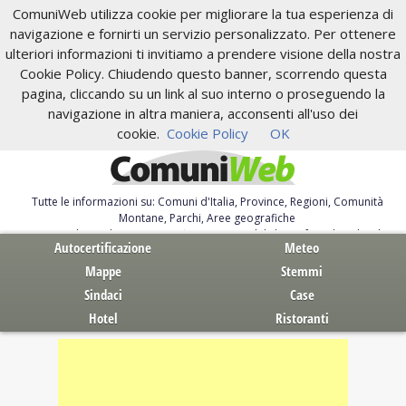
ComuniWeb utilizza cookie per migliorare la tua esperienza di
navigazione e fornirti un servizio personalizzato. Per ottenere
ulteriori informazioni ti invitiamo a prendere visione della nostra
Cookie Policy. Chiudendo questo banner, scorrendo questa
pagina, cliccando su un link al suo interno o proseguendo la
navigazione in altra maniera, acconsenti all'uso dei
cookie.
Cookie Policy
OK
Tutte le informazioni su: Comuni d'Italia, Province, Regioni, Comunità
Montane, Parchi, Aree geografiche
Servizi al Cittadino. Autocertificazione, moduli, leggi, free download
Autocertificazione
Meteo
Mappe
Stemmi
Sindaci
Case
Hotel
Ristoranti