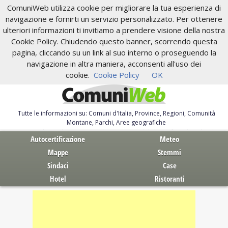
ComuniWeb utilizza cookie per migliorare la tua esperienza di
navigazione e fornirti un servizio personalizzato. Per ottenere
ulteriori informazioni ti invitiamo a prendere visione della nostra
Cookie Policy. Chiudendo questo banner, scorrendo questa
pagina, cliccando su un link al suo interno o proseguendo la
navigazione in altra maniera, acconsenti all'uso dei
cookie.
Cookie Policy
OK
Tutte le informazioni su: Comuni d'Italia, Province, Regioni, Comunità
Montane, Parchi, Aree geografiche
Servizi al Cittadino. Autocertificazione, moduli, leggi, free download
Autocertificazione
Meteo
Mappe
Stemmi
Sindaci
Case
Hotel
Ristoranti