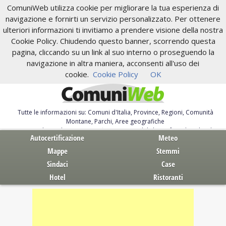
ComuniWeb utilizza cookie per migliorare la tua esperienza di
navigazione e fornirti un servizio personalizzato. Per ottenere
ulteriori informazioni ti invitiamo a prendere visione della nostra
Cookie Policy. Chiudendo questo banner, scorrendo questa
pagina, cliccando su un link al suo interno o proseguendo la
navigazione in altra maniera, acconsenti all'uso dei
cookie.
Cookie Policy
OK
Tutte le informazioni su: Comuni d'Italia, Province, Regioni, Comunità
Montane, Parchi, Aree geografiche
Servizi al Cittadino. Autocertificazione, moduli, leggi, free download
Autocertificazione
Meteo
Mappe
Stemmi
Sindaci
Case
Hotel
Ristoranti