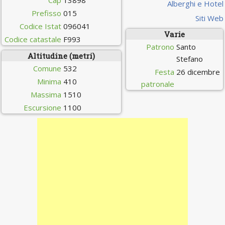
Cap
13898
Alberghi e Hotel
Prefisso
015
Siti Web
Codice Istat
096041
Varie
Codice catastale
F993
Patrono
Santo
Altitudine (metri)
Stefano
Comune
532
Festa
26 dicembre
Minima
410
patronale
Massima
1510
Escursione
1100