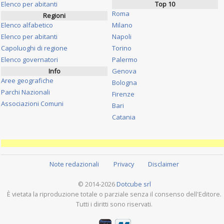
Elenco per abitanti
Top 10
Roma
Regioni
Elenco alfabetico
Milano
Elenco per abitanti
Napoli
Capoluoghi di regione
Torino
Elenco governatori
Palermo
Info
Genova
Aree geografiche
Bologna
Parchi Nazionali
Firenze
Associazioni Comuni
Bari
Catania
Note redazionali
Privacy
Disclaimer
© 2014-2026
Dotcube srl
È vietata la riproduzione totale o parziale senza il consenso dell'Editore.
Tutti i diritti sono riservati.