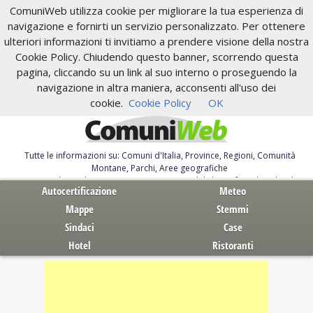
ComuniWeb utilizza cookie per migliorare la tua esperienza di
navigazione e fornirti un servizio personalizzato. Per ottenere
ulteriori informazioni ti invitiamo a prendere visione della nostra
Cookie Policy. Chiudendo questo banner, scorrendo questa
pagina, cliccando su un link al suo interno o proseguendo la
navigazione in altra maniera, acconsenti all'uso dei
cookie.
Cookie Policy
OK
Tutte le informazioni su: Comuni d'Italia, Province, Regioni, Comunità
Montane, Parchi, Aree geografiche
Servizi al Cittadino. Autocertificazione, moduli, leggi, free download
Autocertificazione
Meteo
Mappe
Stemmi
Sindaci
Case
Hotel
Ristoranti