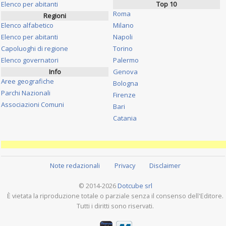
Elenco per abitanti
Top 10
Roma
Regioni
Elenco alfabetico
Milano
Elenco per abitanti
Napoli
Capoluoghi di regione
Torino
Elenco governatori
Palermo
Info
Genova
Aree geografiche
Bologna
Parchi Nazionali
Firenze
Associazioni Comuni
Bari
Catania
Note redazionali
Privacy
Disclaimer
© 2014-2026
Dotcube srl
È vietata la riproduzione totale o parziale senza il consenso dell'Editore.
Tutti i diritti sono riservati.