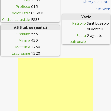
Cap
13895
Alberghi e Hotel
Prefisso
015
Siti Web
Codice Istat
096038
Varie
Codice catastale
F833
Patrono
Sant'Eusebio
Altitudine (metri)
di Vercelli
Comune
565
Festa
2 agosto
Minima
430
patronale
Massima
1750
Escursione
1320