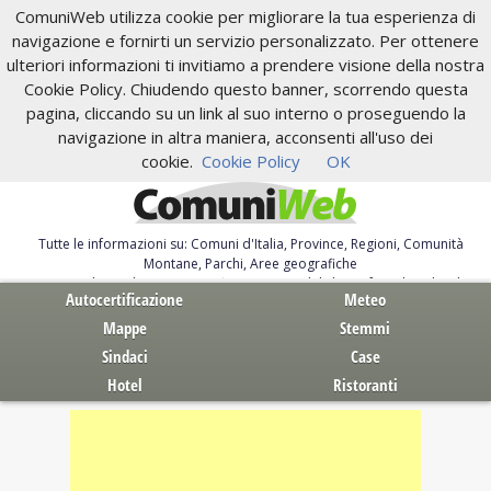
ComuniWeb utilizza cookie per migliorare la tua esperienza di
navigazione e fornirti un servizio personalizzato. Per ottenere
ulteriori informazioni ti invitiamo a prendere visione della nostra
Cookie Policy. Chiudendo questo banner, scorrendo questa
pagina, cliccando su un link al suo interno o proseguendo la
navigazione in altra maniera, acconsenti all'uso dei
cookie.
Cookie Policy
OK
Tutte le informazioni su: Comuni d'Italia, Province, Regioni, Comunità
Montane, Parchi, Aree geografiche
Servizi al Cittadino. Autocertificazione, moduli, leggi, free download
Autocertificazione
Meteo
Mappe
Stemmi
Sindaci
Case
Hotel
Ristoranti