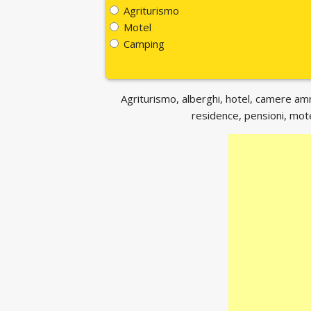
Agriturismo
Motel
Camping
Agriturismo, alberghi, hotel, camere ammo
residence, pensioni, motel