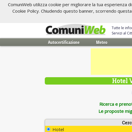
ComuniWeb utilizza cookie per migliorare la tua esperienza di 
Cookie Policy. Chiudendo questo banner, scorrendo questa pa
Tutte le inf
Servizi al C
Autocertificazione
Meteo
Hotel 
Ricerca e prenota
Le proposte migl
Cerc
Hotel