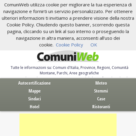
ComuniWeb utilizza cookie per migliorare la tua esperienza di
navigazione e fornirti un servizio personalizzato. Per ottenere
ulteriori informazioni ti invitiamo a prendere visione della nostra
Cookie Policy. Chiudendo questo banner, scorrendo questa
pagina, cliccando su un link al suo interno o proseguendo la
navigazione in altra maniera, acconsenti all'uso dei
cookie.
Cookie Policy
OK
Tutte le informazioni su: Comuni d'Italia, Province, Regioni, Comunità
Montane, Parchi, Aree geografiche
Servizi al Cittadino. Autocertificazione, moduli, leggi, free download
Autocertificazione
Meteo
Mappe
Stemmi
Sindaci
Case
Hotel
Ristoranti