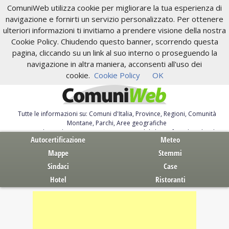
ComuniWeb utilizza cookie per migliorare la tua esperienza di
navigazione e fornirti un servizio personalizzato. Per ottenere
ulteriori informazioni ti invitiamo a prendere visione della nostra
Cookie Policy. Chiudendo questo banner, scorrendo questa
pagina, cliccando su un link al suo interno o proseguendo la
navigazione in altra maniera, acconsenti all'uso dei
cookie.
Cookie Policy
OK
Tutte le informazioni su: Comuni d'Italia, Province, Regioni, Comunità
Montane, Parchi, Aree geografiche
Servizi al Cittadino. Autocertificazione, moduli, leggi, free download
Autocertificazione
Meteo
Mappe
Stemmi
Sindaci
Case
Hotel
Ristoranti