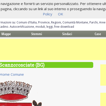
navigazione e fornirti un servizio personalizzato. Per ottenere ulte
gina, cliccando su un link al suo interno o proseguendo la navigazi
Policy
OK
ormazioni su: Comuni d'Italia, Province, Regioni, Comunità Montane, Parchi, Are
ittadino. Autocertificazione, moduli, leggi, free download
Mappe
Stemmi
Sindaci
Case
canzorosciate (BG)
Home Comune