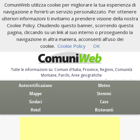
ComuniWeb utilizza cookie per migliorare la tua esperienza di
navigazione e fornirti un servizio personalizzato. Per ottenere
ulteriori informazioni ti invitiamo a prendere visione della nostra
Cookie Policy. Chiudendo questo banner, scorrendo questa
pagina, cliccando su un link al suo interno o proseguendo la
navigazione in altra maniera, acconsenti all'uso dei
cookie.
Cookie Policy
OK
Tutte le informazioni su: Comuni d'Italia, Province, Regioni, Comunità
Montane, Parchi, Aree geografiche
Servizi al Cittadino. Autocertificazione, moduli, leggi, free download
Autocertificazione
Meteo
Mappe
Stemmi
Sindaci
Case
Hotel
Ristoranti