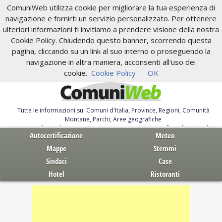
ComuniWeb utilizza cookie per migliorare la tua esperienza di
navigazione e fornirti un servizio personalizzato. Per ottenere
ulteriori informazioni ti invitiamo a prendere visione della nostra
Cookie Policy. Chiudendo questo banner, scorrendo questa
pagina, cliccando su un link al suo interno o proseguendo la
navigazione in altra maniera, acconsenti all'uso dei
cookie.
Cookie Policy
OK
Tutte le informazioni su: Comuni d'Italia, Province, Regioni, Comunità
Montane, Parchi, Aree geografiche
Servizi al Cittadino. Autocertificazione, moduli, leggi, free download
Autocertificazione
Meteo
Mappe
Stemmi
Sindaci
Case
Hotel
Ristoranti