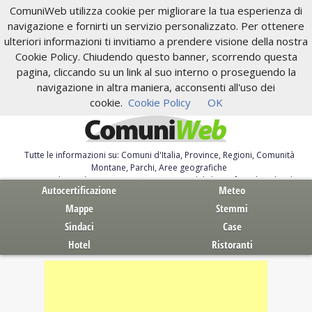
ComuniWeb utilizza cookie per migliorare la tua esperienza di
navigazione e fornirti un servizio personalizzato. Per ottenere
ulteriori informazioni ti invitiamo a prendere visione della nostra
Cookie Policy. Chiudendo questo banner, scorrendo questa
pagina, cliccando su un link al suo interno o proseguendo la
navigazione in altra maniera, acconsenti all'uso dei
cookie.
Cookie Policy
OK
Tutte le informazioni su: Comuni d'Italia, Province, Regioni, Comunità
Montane, Parchi, Aree geografiche
Servizi al Cittadino. Autocertificazione, moduli, leggi, free download
Autocertificazione
Meteo
Mappe
Stemmi
Sindaci
Case
Hotel
Ristoranti