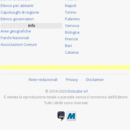
Elenco per abitanti
Napoli
Capoluoghi di regione
Torino
Elenco governatori
Palermo
Info
Genova
Aree geografiche
Bologna
Parchi Nazionali
Firenze
Associazioni Comuni
Bari
Catania
Note redazionali
Privacy
Disclaimer
© 2014-2026
Dotcube srl
È vietata la riproduzione totale o parziale senza il consenso dell'Editore.
Tutti i diritti sono riservati.