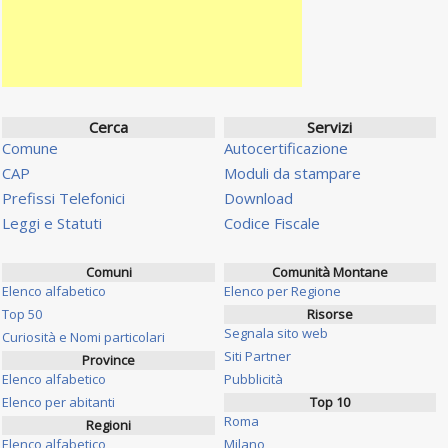
Cerca
Servizi
Comune
Autocertificazione
CAP
Moduli da stampare
Prefissi Telefonici
Download
Leggi e Statuti
Codice Fiscale
Comuni
Comunità Montane
Elenco alfabetico
Elenco per Regione
Top 50
Risorse
Segnala sito web
Curiosità e Nomi particolari
Siti Partner
Province
Elenco alfabetico
Pubblicità
Elenco per abitanti
Top 10
Roma
Regioni
Elenco alfabetico
Milano