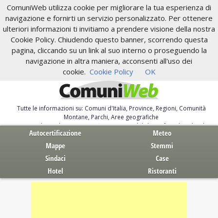
ComuniWeb utilizza cookie per migliorare la tua esperienza di
navigazione e fornirti un servizio personalizzato. Per ottenere
ulteriori informazioni ti invitiamo a prendere visione della nostra
Cookie Policy. Chiudendo questo banner, scorrendo questa
pagina, cliccando su un link al suo interno o proseguendo la
navigazione in altra maniera, acconsenti all'uso dei
cookie.
Cookie Policy
OK
Tutte le informazioni su: Comuni d'Italia, Province, Regioni, Comunità
Montane, Parchi, Aree geografiche
Servizi al Cittadino. Autocertificazione, moduli, leggi, free download
Autocertificazione
Meteo
Mappe
Stemmi
Sindaci
Case
Hotel
Ristoranti