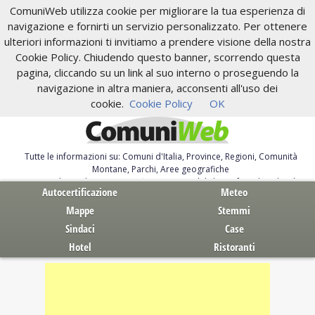
ComuniWeb utilizza cookie per migliorare la tua esperienza di
navigazione e fornirti un servizio personalizzato. Per ottenere
ulteriori informazioni ti invitiamo a prendere visione della nostra
Cookie Policy. Chiudendo questo banner, scorrendo questa
pagina, cliccando su un link al suo interno o proseguendo la
navigazione in altra maniera, acconsenti all'uso dei
cookie.
Cookie Policy
OK
Tutte le informazioni su: Comuni d'Italia, Province, Regioni, Comunità
Montane, Parchi, Aree geografiche
Servizi al Cittadino. Autocertificazione, moduli, leggi, free download
Autocertificazione
Meteo
Mappe
Stemmi
Sindaci
Case
Hotel
Ristoranti