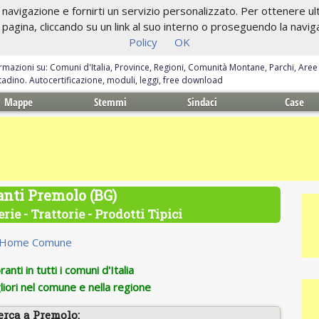
navigazione e fornirti un servizio personalizzato. Per ottenere ulte
gina, cliccando su un link al suo interno o proseguendo la navigazi
Policy
OK
ormazioni su: Comuni d'Italia, Province, Regioni, Comunità Montane, Parchi, Are
ittadino. Autocertificazione, moduli, leggi, free download
Mappe
Stemmi
Sindaci
Case
anti Premolo (BG)
rie - Trattorie - Prodotti Tipici
Home Comune
anti in tutti i comuni d'Italia
iori nel comune e nella regione
erca a Premolo: