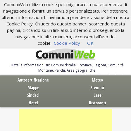
ComuniWeb utilizza cookie per migliorare la tua esperienza di
navigazione e fornirti un servizio personalizzato. Per ottenere
ulteriori informazioni ti invitiamo a prendere visione della nostra
Cookie Policy. Chiudendo questo banner, scorrendo questa
pagina, cliccando su un link al suo interno o proseguendo la
navigazione in altra maniera, acconsenti all'uso dei
cookie.
Cookie Policy
OK
Tutte le informazioni su: Comuni d'Italia, Province, Regioni, Comunità
Montane, Parchi, Aree geografiche
Servizi al Cittadino. Autocertificazione, moduli, leggi, free download
Autocertificazione
Meteo
Mappe
Stemmi
Sindaci
Case
Hotel
Ristoranti