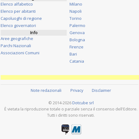
Elenco alfabetico
Milano
Elenco per abitanti
Napoli
Capoluoghi di regione
Torino
Elenco governatori
Palermo
Info
Genova
Aree geografiche
Bologna
Parchi Nazionali
Firenze
Associazioni Comuni
Bari
Catania
Note redazionali
Privacy
Disclaimer
© 2014-2026
Dotcube srl
È vietata la riproduzione totale o parziale senza il consenso dell'Editore.
Tutti i diritti sono riservati.