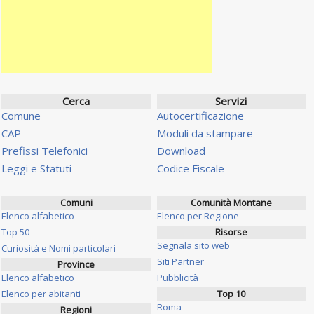
Cerca
Servizi
Comune
Autocertificazione
CAP
Moduli da stampare
Prefissi Telefonici
Download
Leggi e Statuti
Codice Fiscale
Comuni
Comunità Montane
Elenco alfabetico
Elenco per Regione
Top 50
Risorse
Segnala sito web
Curiosità e Nomi particolari
Siti Partner
Province
Elenco alfabetico
Pubblicità
Elenco per abitanti
Top 10
Roma
Regioni