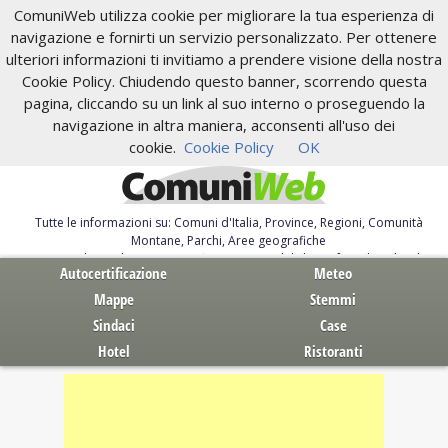
ComuniWeb utilizza cookie per migliorare la tua esperienza di
navigazione e fornirti un servizio personalizzato. Per ottenere
ulteriori informazioni ti invitiamo a prendere visione della nostra
Cookie Policy. Chiudendo questo banner, scorrendo questa
pagina, cliccando su un link al suo interno o proseguendo la
navigazione in altra maniera, acconsenti all'uso dei
cookie.
Cookie Policy
OK
Tutte le informazioni su: Comuni d'Italia, Province, Regioni, Comunità
Montane, Parchi, Aree geografiche
Servizi al Cittadino. Autocertificazione, moduli, leggi, free download
Autocertificazione
Meteo
Mappe
Stemmi
Sindaci
Case
Hotel
Ristoranti