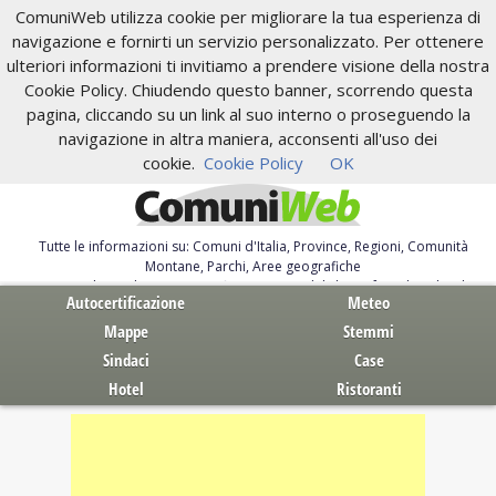
ComuniWeb utilizza cookie per migliorare la tua esperienza di
navigazione e fornirti un servizio personalizzato. Per ottenere
ulteriori informazioni ti invitiamo a prendere visione della nostra
Cookie Policy. Chiudendo questo banner, scorrendo questa
pagina, cliccando su un link al suo interno o proseguendo la
navigazione in altra maniera, acconsenti all'uso dei
cookie.
Cookie Policy
OK
Tutte le informazioni su: Comuni d'Italia, Province, Regioni, Comunità
Montane, Parchi, Aree geografiche
Servizi al Cittadino. Autocertificazione, moduli, leggi, free download
Autocertificazione
Meteo
Mappe
Stemmi
Sindaci
Case
Hotel
Ristoranti