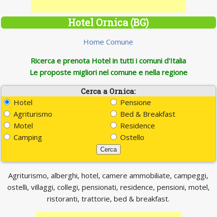
Hotel Ornica (BG)
Home Comune
Ricerca e prenota Hotel in tutti i comuni d'Italia
Le proposte migliori nel comune e nella regione
Cerca a Ornica:
Hotel
Pensione
Agriturismo
Bed & Breakfast
Motel
Residence
Camping
Ostello
Agriturismo, alberghi, hotel, camere ammobiliate, campeggi,
ostelli, villaggi, collegi, pensionati, residence, pensioni, motel,
ristoranti, trattorie, bed & breakfast.