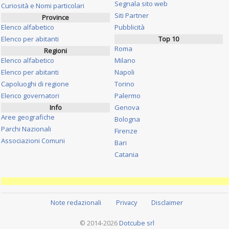
Segnala sito web
Curiosità e Nomi particolari
Siti Partner
Province
Elenco alfabetico
Pubblicità
Elenco per abitanti
Top 10
Roma
Regioni
Elenco alfabetico
Milano
Elenco per abitanti
Napoli
Capoluoghi di regione
Torino
Elenco governatori
Palermo
Info
Genova
Aree geografiche
Bologna
Parchi Nazionali
Firenze
Associazioni Comuni
Bari
Catania
Note redazionali
Privacy
Disclaimer
© 2014-2026
Dotcube srl