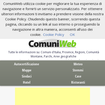
ComuniWeb utilizza cookie per migliorare la tua esperienza di
navigazione e fornirti un servizio personalizzato. Per ottenere
ulteriori informazioni ti invitiamo a prendere visione della nostra
Cookie Policy. Chiudendo questo banner, scorrendo questa
pagina, cliccando su un link al suo interno o proseguendo la
navigazione in altra maniera, acconsenti all'uso dei
cookie.
Cookie Policy
OK
Tutte le informazioni su: Comuni d'Italia, Province, Regioni, Comunità
Montane, Parchi, Aree geografiche
Servizi al Cittadino. Autocertificazione, moduli, leggi, free download
Autocertificazione
Meteo
Mappe
Stemmi
Sindaci
Case
Hotel
Ristoranti