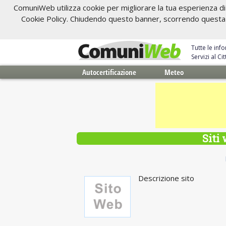
ComuniWeb utilizza cookie per migliorare la tua esperienza di 
Cookie Policy. Chiudendo questo banner, scorrendo questa pa
Tutte le inf
Servizi al C
Autocertificazione
Meteo
Siti
Descrizione sito