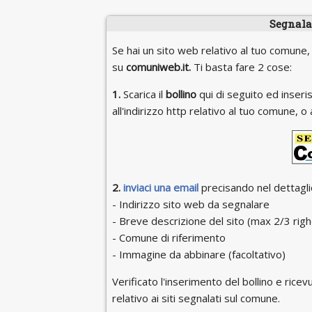
Segnala 
Se hai un sito web relativo al tuo comune,
su
comuniweb.it.
Ti basta fare 2 cose:
1.
Scarica il
bollino
qui di seguito ed inseris
all'indirizzo http relativo al tuo comune,
2.
inviaci una email
precisando nel dettaglio
- Indirizzo sito web da segnalare
- Breve descrizione del sito (max 2/3 righ
- Comune di riferimento
- Immagine da abbinare (facoltativo)
Verificato l'inserimento del bollino e ricevu
relativo ai siti segnalati sul comune.