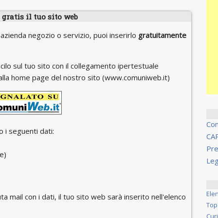
gratis il tuo sito web
 azienda negozio o servizio, puoi inserirlo
gratuitamente
cilo sul tuo sito con il collegamento ipertestuale
 o alla home page del nostro sito (www.comuniweb.it)
Co
 i seguenti dati:
CA
Pre
e)
Leg
Ele
ta mail con i dati, il tuo sito web sarà inserito nell'elenco
Top
Cur