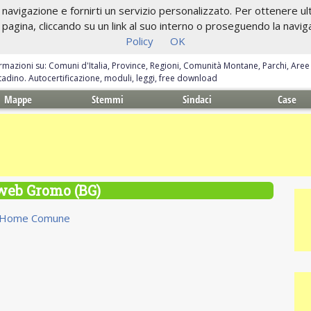
navigazione e fornirti un servizio personalizzato. Per ottenere ulte
gina, cliccando su un link al suo interno o proseguendo la navigazi
Policy
OK
ormazioni su: Comuni d'Italia, Province, Regioni, Comunità Montane, Parchi, Are
ittadino. Autocertificazione, moduli, leggi, free download
Mappe
Stemmi
Sindaci
Case
 web Gromo (BG)
Home Comune