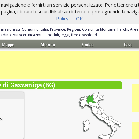
navigazione e fornirti un servizio personalizzato. Per ottenere ulte
gina, cliccando su un link al suo interno o proseguendo la navigazi
Policy
OK
ormazioni su: Comuni d'Italia, Province, Regioni, Comunità Montane, Parchi, Are
ittadino. Autocertificazione, moduli, leggi, free download
Mappe
Stemmi
Sindaci
Case
di Gazzaniga (BG)
 N