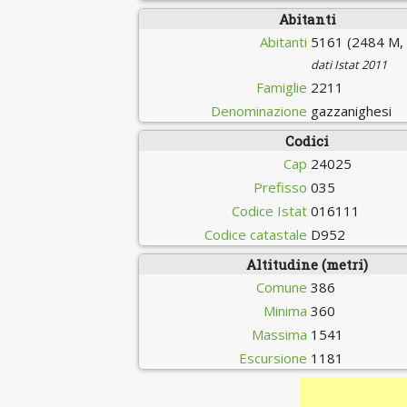
Abitanti
Abitanti
5161 (2484 M,
dati Istat 2011
Famiglie
2211
Denominazione
gazzanighesi
Codici
Cap
24025
Prefisso
035
Codice Istat
016111
Codice catastale
D952
Altitudine (metri)
Comune
386
Minima
360
Massima
1541
Escursione
1181