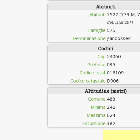
Abitanti
Abitanti
1527 (779 M, 7
dati Istat 2011
Famiglie
575
Denominazione
gandossesi
Codici
Cap
24060
Prefisso
035
Codice Istat
016109
Codice catastale
D906
Altitudine (metri)
Comune
488
Minima
242
Massima
624
Escursione
382