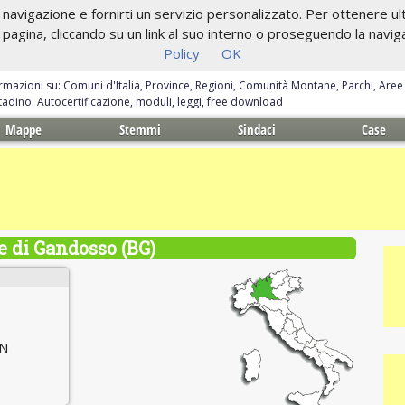
navigazione e fornirti un servizio personalizzato. Per ottenere ulte
gina, cliccando su un link al suo interno o proseguendo la navigazi
Policy
OK
ormazioni su: Comuni d'Italia, Province, Regioni, Comunità Montane, Parchi, Are
ittadino. Autocertificazione, moduli, leggi, free download
Mappe
Stemmi
Sindaci
Case
 di Gandosso (BG)
 N