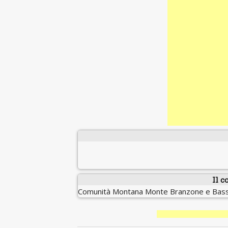
Il c
Comunità Montana Monte Branzone e Bass