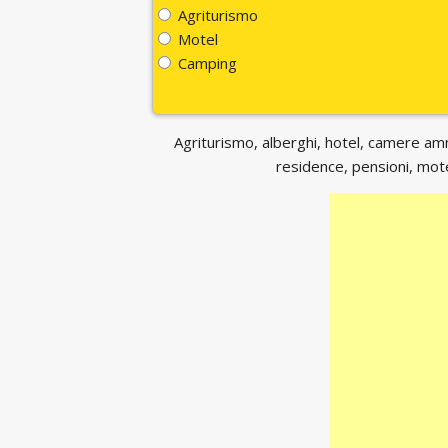
Agriturismo
Motel
Camping
Agriturismo, alberghi, hotel, camere ammo
residence, pensioni, motel