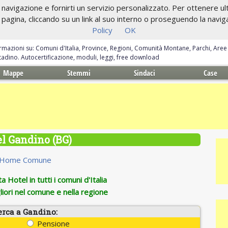
navigazione e fornirti un servizio personalizzato. Per ottenere ulte
gina, cliccando su un link al suo interno o proseguendo la navigazi
Policy
OK
ormazioni su: Comuni d'Italia, Province, Regioni, Comunità Montane, Parchi, Are
ittadino. Autocertificazione, moduli, leggi, free download
Mappe
Stemmi
Sindaci
Case
l Gandino (BG)
Home Comune
 Hotel in tutti i comuni d'Italia
iori nel comune e nella regione
erca a Gandino:
Pensione