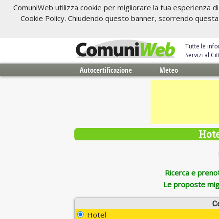
ComuniWeb utilizza cookie per migliorare la tua esperienza di 
Cookie Policy. Chiudendo questo banner, scorrendo questa pa
Tutte le inf
Servizi al C
Autocertificazione
Meteo
Hote
Ricerca e prenota
Le proposte migl
C
Hotel