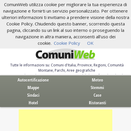
ComuniWeb utilizza cookie per migliorare la tua esperienza di
navigazione e fornirti un servizio personalizzato. Per ottenere
ulteriori informazioni ti invitiamo a prendere visione della nostra
Cookie Policy. Chiudendo questo banner, scorrendo questa
pagina, cliccando su un link al suo interno o proseguendo la
navigazione in altra maniera, acconsenti all'uso dei
cookie.
Cookie Policy
OK
Tutte le informazioni su: Comuni d'Italia, Province, Regioni, Comunità
Montane, Parchi, Aree geografiche
Servizi al Cittadino. Autocertificazione, moduli, leggi, free download
Autocertificazione
Meteo
Mappe
Stemmi
Sindaci
Case
Hotel
Ristoranti