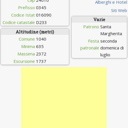
Cap
24010
Alberghi e Hotel
Prefisso
0345
Siti Web
Codice Istat
016090
Varie
Codice catastale
D233
Patrono
Santa
Altitudine (metri)
Margherita
Comune
1040
Festa
seconda
Minima
635
patronale
domenica di
Massima
2372
luglio
Escursione
1737