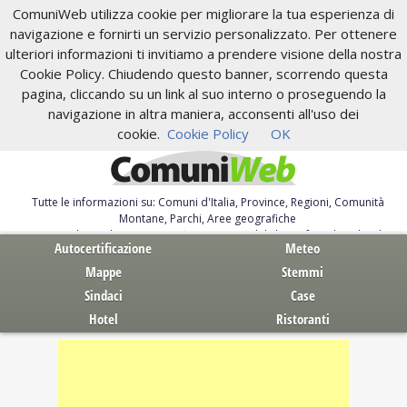
ComuniWeb utilizza cookie per migliorare la tua esperienza di
navigazione e fornirti un servizio personalizzato. Per ottenere
ulteriori informazioni ti invitiamo a prendere visione della nostra
Cookie Policy. Chiudendo questo banner, scorrendo questa
pagina, cliccando su un link al suo interno o proseguendo la
navigazione in altra maniera, acconsenti all'uso dei
cookie.
Cookie Policy
OK
Tutte le informazioni su: Comuni d'Italia, Province, Regioni, Comunità
Montane, Parchi, Aree geografiche
Servizi al Cittadino. Autocertificazione, moduli, leggi, free download
Autocertificazione
Meteo
Mappe
Stemmi
Sindaci
Case
Hotel
Ristoranti