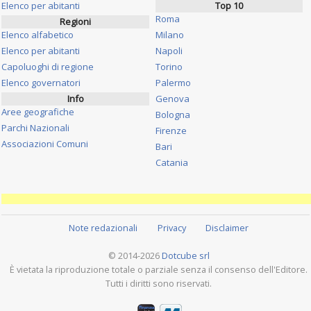
Elenco per abitanti
Top 10
Roma
Regioni
Elenco alfabetico
Milano
Elenco per abitanti
Napoli
Capoluoghi di regione
Torino
Elenco governatori
Palermo
Info
Genova
Aree geografiche
Bologna
Parchi Nazionali
Firenze
Associazioni Comuni
Bari
Catania
Note redazionali
Privacy
Disclaimer
© 2014-2026
Dotcube srl
È vietata la riproduzione totale o parziale senza il consenso dell'Editore.
Tutti i diritti sono riservati.