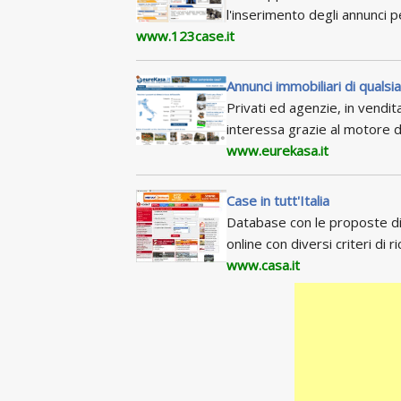
l'inserimento degli annunci 
www.123case.it
Annunci immobiliari di qualsia
Privati ed agenzie, in vendita
interessa grazie al motore d
www.eurekasa.it
Case in tutt'Italia
Database con le proposte di 
online con diversi criteri di ri
www.casa.it