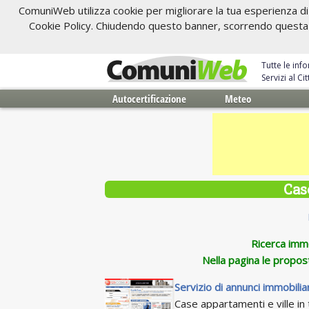
ComuniWeb utilizza cookie per migliorare la tua esperienza di 
Cookie Policy. Chiudendo questo banner, scorrendo questa pa
Tutte le inf
Servizi al C
Autocertificazione
Meteo
Cas
Ricerca immob
Nella pagina le propos
Servizio di annunci immobiliar
Case appartamenti e ville in t