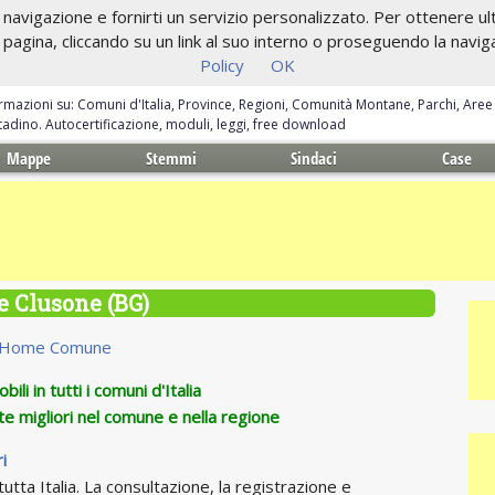
navigazione e fornirti un servizio personalizzato. Per ottenere ulte
gina, cliccando su un link al suo interno o proseguendo la navigazi
Policy
OK
ormazioni su: Comuni d'Italia, Province, Regioni, Comunità Montane, Parchi, Are
ittadino. Autocertificazione, moduli, leggi, free download
Mappe
Stemmi
Sindaci
Case
e Clusone (BG)
Home Comune
ili in tutti i comuni d'Italia
te migliori nel comune e nella regione
i
utta Italia. La consultazione, la registrazione e