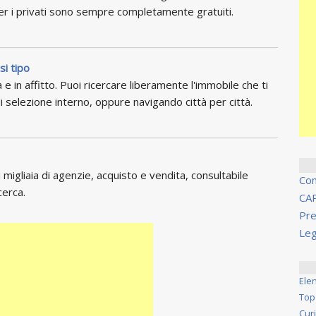
per i privati sono sempre completamente gratuiti.
si tipo
 e in affitto. Puoi ricercare liberamente l'immobile che ti
i selezione interno, oppure navigando città per città.
migliaia di agenzie, acquisto e vendita, consultabile
Co
cerca.
CA
Pre
Leg
Ele
Top
Cur