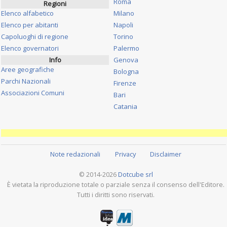
Roma
Regioni
Elenco alfabetico
Milano
Elenco per abitanti
Napoli
Capoluoghi di regione
Torino
Elenco governatori
Palermo
Info
Genova
Aree geografiche
Bologna
Parchi Nazionali
Firenze
Associazioni Comuni
Bari
Catania
Note redazionali
Privacy
Disclaimer
© 2014-2026
Dotcube srl
È vietata la riproduzione totale o parziale senza il consenso dell'Editore.
Tutti i diritti sono riservati.