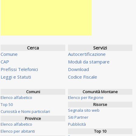
Cerca
Servizi
Comune
Autocertificazione
CAP
Moduli da stampare
Prefissi Telefonici
Download
Leggi e Statuti
Codice Fiscale
Comuni
Comunità Montane
Elenco alfabetico
Elenco per Regione
Top 50
Risorse
Segnala sito web
Curiosità e Nomi particolari
Siti Partner
Province
Elenco alfabetico
Pubblicità
Elenco per abitanti
Top 10