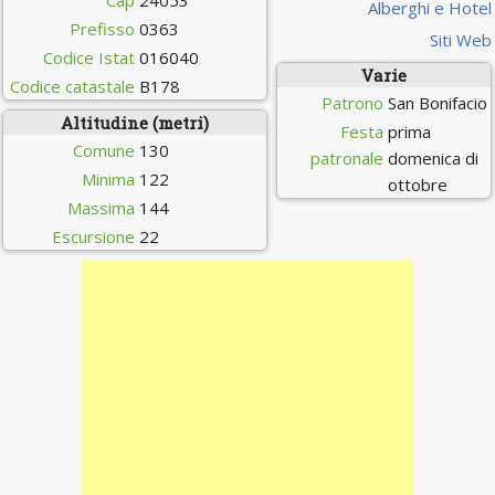
Cap
24053
Alberghi e Hotel
Prefisso
0363
Siti Web
Codice Istat
016040
Varie
Codice catastale
B178
Patrono
San Bonifacio
Altitudine (metri)
Festa
prima
Comune
130
patronale
domenica di
Minima
122
ottobre
Massima
144
Escursione
22