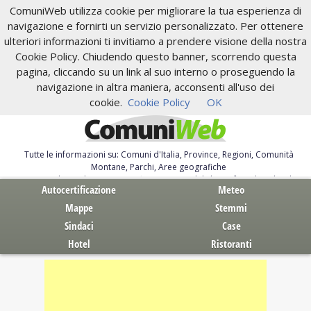
ComuniWeb utilizza cookie per migliorare la tua esperienza di
navigazione e fornirti un servizio personalizzato. Per ottenere
ulteriori informazioni ti invitiamo a prendere visione della nostra
Cookie Policy. Chiudendo questo banner, scorrendo questa
pagina, cliccando su un link al suo interno o proseguendo la
navigazione in altra maniera, acconsenti all'uso dei
cookie.
Cookie Policy
OK
Tutte le informazioni su: Comuni d'Italia, Province, Regioni, Comunità
Montane, Parchi, Aree geografiche
Servizi al Cittadino. Autocertificazione, moduli, leggi, free download
Autocertificazione
Meteo
Mappe
Stemmi
Sindaci
Case
Hotel
Ristoranti