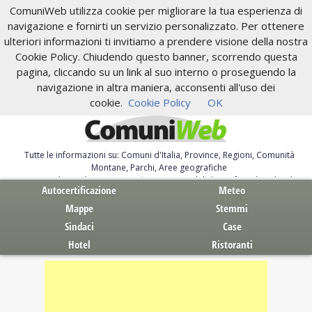
ComuniWeb utilizza cookie per migliorare la tua esperienza di
navigazione e fornirti un servizio personalizzato. Per ottenere
ulteriori informazioni ti invitiamo a prendere visione della nostra
Cookie Policy. Chiudendo questo banner, scorrendo questa
pagina, cliccando su un link al suo interno o proseguendo la
navigazione in altra maniera, acconsenti all'uso dei
cookie.
Cookie Policy
OK
Tutte le informazioni su: Comuni d'Italia, Province, Regioni, Comunità
Montane, Parchi, Aree geografiche
Servizi al Cittadino. Autocertificazione, moduli, leggi, free download
Autocertificazione
Meteo
Mappe
Stemmi
Sindaci
Case
Hotel
Ristoranti