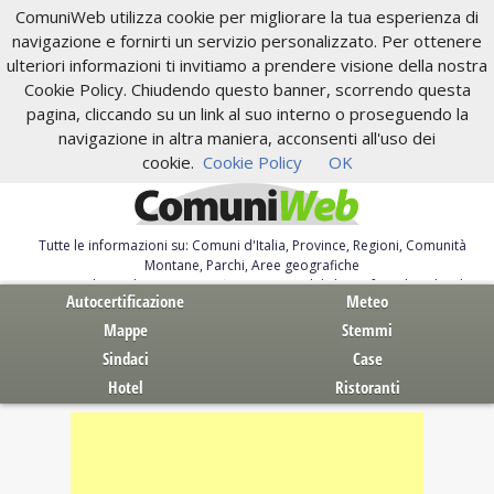
ComuniWeb utilizza cookie per migliorare la tua esperienza di
navigazione e fornirti un servizio personalizzato. Per ottenere
ulteriori informazioni ti invitiamo a prendere visione della nostra
Cookie Policy. Chiudendo questo banner, scorrendo questa
pagina, cliccando su un link al suo interno o proseguendo la
navigazione in altra maniera, acconsenti all'uso dei
cookie.
Cookie Policy
OK
Tutte le informazioni su: Comuni d'Italia, Province, Regioni, Comunità
Montane, Parchi, Aree geografiche
Servizi al Cittadino. Autocertificazione, moduli, leggi, free download
Autocertificazione
Meteo
Mappe
Stemmi
Sindaci
Case
Hotel
Ristoranti