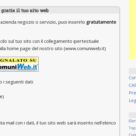
gratis il tuo sito web
 azienda negozio o servizio, puoi inserirlo
gratuitamente
cilo sul tuo sito con il collegamento ipertestuale
 o alla home page del nostro sito (www.comuniweb.it)
Co
 i seguenti dati:
CA
Pre
e)
Leg
Ele
ta mail con i dati, il tuo sito web sarà inserito nell'elenco
Top
Cur