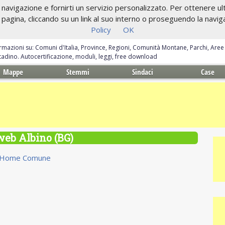
navigazione e fornirti un servizio personalizzato. Per ottenere ulte
gina, cliccando su un link al suo interno o proseguendo la navigazi
Policy
OK
ormazioni su: Comuni d'Italia, Province, Regioni, Comunità Montane, Parchi, Are
ittadino. Autocertificazione, moduli, leggi, free download
Mappe
Stemmi
Sindaci
Case
 web Albino (BG)
Home Comune