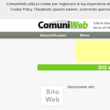
ComuniWeb utilizza cookie per migliorare la tua esperienza di 
Cookie Policy. Chiudendo questo banner, scorrendo questa pa
Tutte le inf
Servizi al C
Autocertificazione
Meteo
Siti
Descrizione sito