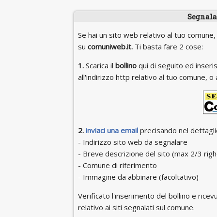
Segnala 
Se hai un sito web relativo al tuo comune,
su
comuniweb.it.
Ti basta fare 2 cose:
1.
Scarica il
bollino
qui di seguito ed inseris
all'indirizzo http relativo al tuo comune,
2.
inviaci una email
precisando nel dettaglio
- Indirizzo sito web da segnalare
- Breve descrizione del sito (max 2/3 righ
- Comune di riferimento
- Immagine da abbinare (facoltativo)
Verificato l'inserimento del bollino e ricevu
relativo ai siti segnalati sul comune.