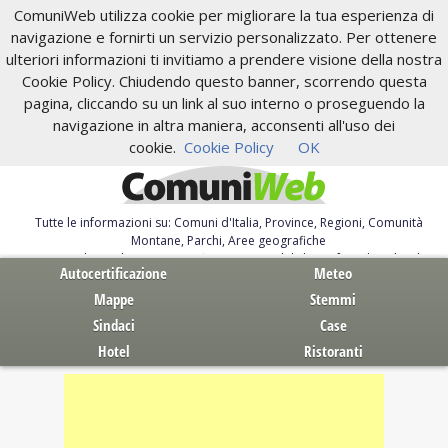
ComuniWeb utilizza cookie per migliorare la tua esperienza di
navigazione e fornirti un servizio personalizzato. Per ottenere
ulteriori informazioni ti invitiamo a prendere visione della nostra
Cookie Policy. Chiudendo questo banner, scorrendo questa
pagina, cliccando su un link al suo interno o proseguendo la
navigazione in altra maniera, acconsenti all'uso dei
cookie.
Cookie Policy
OK
Tutte le informazioni su: Comuni d'Italia, Province, Regioni, Comunità
Montane, Parchi, Aree geografiche
Servizi al Cittadino. Autocertificazione, moduli, leggi, free download
Autocertificazione
Meteo
Mappe
Stemmi
Sindaci
Case
Hotel
Ristoranti