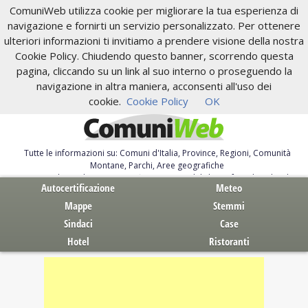
ComuniWeb utilizza cookie per migliorare la tua esperienza di
navigazione e fornirti un servizio personalizzato. Per ottenere
ulteriori informazioni ti invitiamo a prendere visione della nostra
Cookie Policy. Chiudendo questo banner, scorrendo questa
pagina, cliccando su un link al suo interno o proseguendo la
navigazione in altra maniera, acconsenti all'uso dei
cookie.
Cookie Policy
OK
Tutte le informazioni su: Comuni d'Italia, Province, Regioni, Comunità
Montane, Parchi, Aree geografiche
Servizi al Cittadino. Autocertificazione, moduli, leggi, free download
Autocertificazione
Meteo
Mappe
Stemmi
Sindaci
Case
Hotel
Ristoranti