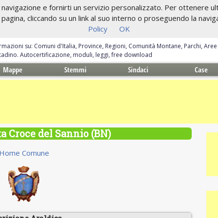
navigazione e fornirti un servizio personalizzato. Per ottenere ulte
gina, cliccando su un link al suo interno o proseguendo la navigazi
Policy
OK
ormazioni su: Comuni d'Italia, Province, Regioni, Comunità Montane, Parchi, Are
ittadino. Autocertificazione, moduli, leggi, free download
Mappe
Stemmi
Sindaci
Case
 Croce del Sannio (BN)
Home Comune