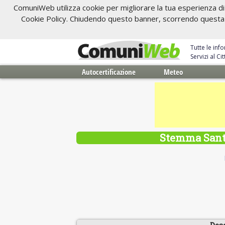
ComuniWeb utilizza cookie per migliorare la tua esperienza di 
Cookie Policy. Chiudendo questo banner, scorrendo questa pa
Tutte le inf
Servizi al C
Autocertificazione
Meteo
Stemma Santa