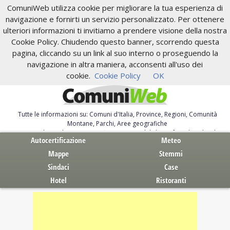
ComuniWeb utilizza cookie per migliorare la tua esperienza di
navigazione e fornirti un servizio personalizzato. Per ottenere
ulteriori informazioni ti invitiamo a prendere visione della nostra
Cookie Policy. Chiudendo questo banner, scorrendo questa
pagina, cliccando su un link al suo interno o proseguendo la
navigazione in altra maniera, acconsenti all'uso dei
cookie.
Cookie Policy
OK
Tutte le informazioni su: Comuni d'Italia, Province, Regioni, Comunità
Montane, Parchi, Aree geografiche
Servizi al Cittadino. Autocertificazione, moduli, leggi, free download
Autocertificazione
Meteo
Mappe
Stemmi
Sindaci
Case
Hotel
Ristoranti