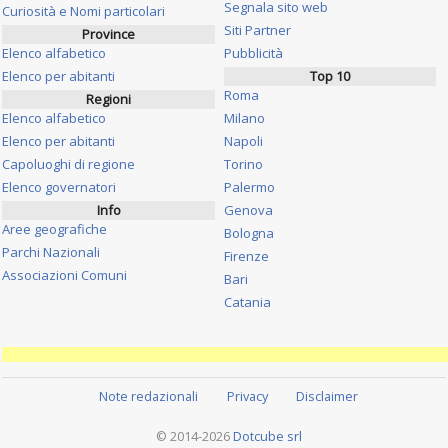
Segnala sito web
Curiosità e Nomi particolari
Siti Partner
Province
Elenco alfabetico
Pubblicità
Elenco per abitanti
Top 10
Roma
Regioni
Elenco alfabetico
Milano
Elenco per abitanti
Napoli
Capoluoghi di regione
Torino
Elenco governatori
Palermo
Info
Genova
Aree geografiche
Bologna
Parchi Nazionali
Firenze
Associazioni Comuni
Bari
Catania
Note redazionali
Privacy
Disclaimer
© 2014-2026
Dotcube srl