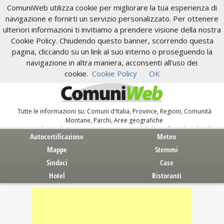
ComuniWeb utilizza cookie per migliorare la tua esperienza di
navigazione e fornirti un servizio personalizzato. Per ottenere
ulteriori informazioni ti invitiamo a prendere visione della nostra
Cookie Policy. Chiudendo questo banner, scorrendo questa
pagina, cliccando su un link al suo interno o proseguendo la
navigazione in altra maniera, acconsenti all'uso dei
cookie.
Cookie Policy
OK
Tutte le informazioni su: Comuni d'Italia, Province, Regioni, Comunità
Montane, Parchi, Aree geografiche
Servizi al Cittadino. Autocertificazione, moduli, leggi, free download
Autocertificazione
Meteo
Mappe
Stemmi
Sindaci
Case
Hotel
Ristoranti