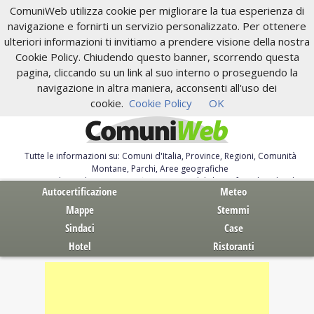
ComuniWeb utilizza cookie per migliorare la tua esperienza di
navigazione e fornirti un servizio personalizzato. Per ottenere
ulteriori informazioni ti invitiamo a prendere visione della nostra
Cookie Policy. Chiudendo questo banner, scorrendo questa
pagina, cliccando su un link al suo interno o proseguendo la
navigazione in altra maniera, acconsenti all'uso dei
cookie.
Cookie Policy
OK
Tutte le informazioni su: Comuni d'Italia, Province, Regioni, Comunità
Montane, Parchi, Aree geografiche
Servizi al Cittadino. Autocertificazione, moduli, leggi, free download
Autocertificazione
Meteo
Mappe
Stemmi
Sindaci
Case
Hotel
Ristoranti