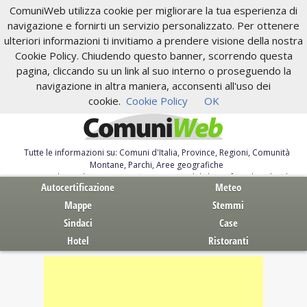
ComuniWeb utilizza cookie per migliorare la tua esperienza di
navigazione e fornirti un servizio personalizzato. Per ottenere
ulteriori informazioni ti invitiamo a prendere visione della nostra
Cookie Policy. Chiudendo questo banner, scorrendo questa
pagina, cliccando su un link al suo interno o proseguendo la
navigazione in altra maniera, acconsenti all'uso dei
cookie.
Cookie Policy
OK
Tutte le informazioni su: Comuni d'Italia, Province, Regioni, Comunità
Montane, Parchi, Aree geografiche
Servizi al Cittadino. Autocertificazione, moduli, leggi, free download
Autocertificazione
Meteo
Mappe
Stemmi
Sindaci
Case
Hotel
Ristoranti