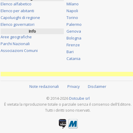
Elenco alfabetico
Milano
Elenco per abitanti
Napoli
Capoluoghi di regione
Torino
Elenco governatori
Palermo
Info
Genova
Aree geografiche
Bologna
Parchi Nazionali
Firenze
Associazioni Comuni
Bari
Catania
Note redazionali
Privacy
Disclaimer
© 2014-2026
Dotcube srl
È vietata la riproduzione totale o parziale senza il consenso dell'Editore.
Tutti i diritti sono riservati.