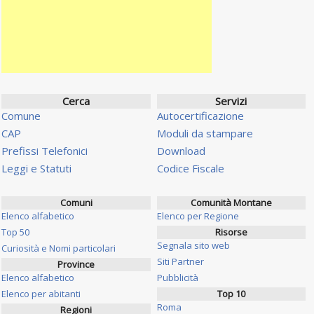
Cerca
Servizi
Comune
Autocertificazione
CAP
Moduli da stampare
Prefissi Telefonici
Download
Leggi e Statuti
Codice Fiscale
Comuni
Comunità Montane
Elenco alfabetico
Elenco per Regione
Top 50
Risorse
Segnala sito web
Curiosità e Nomi particolari
Siti Partner
Province
Elenco alfabetico
Pubblicità
Elenco per abitanti
Top 10
Roma
Regioni