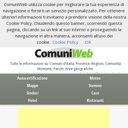
ComuniWeb utilizza cookie per migliorare la tua esperienza di
navigazione e fornirti un servizio personalizzato. Per ottenere
ulteriori informazioni ti invitiamo a prendere visione della nostra
Cookie Policy. Chiudendo questo banner, scorrendo questa
pagina, cliccando su un link al suo interno o proseguendo la
navigazione in altra maniera, acconsenti all'uso dei
cookie.
Cookie Policy
OK
Tutte le informazioni su: Comuni d'Italia, Province, Regioni, Comunità
Montane, Parchi, Aree geografiche
Servizi al Cittadino. Autocertificazione, moduli, leggi, free download
Autocertificazione
Meteo
Mappe
Stemmi
Sindaci
Case
Hotel
Ristoranti