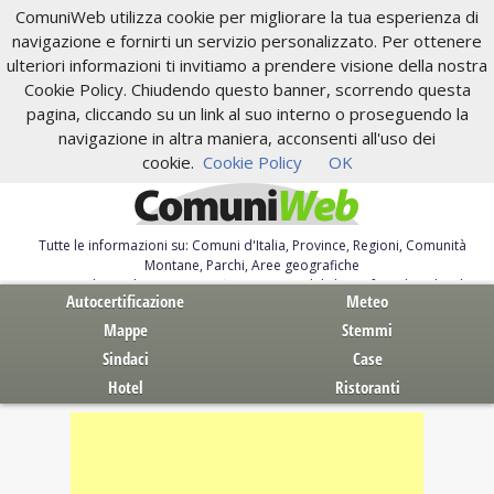
ComuniWeb utilizza cookie per migliorare la tua esperienza di
navigazione e fornirti un servizio personalizzato. Per ottenere
ulteriori informazioni ti invitiamo a prendere visione della nostra
Cookie Policy. Chiudendo questo banner, scorrendo questa
pagina, cliccando su un link al suo interno o proseguendo la
navigazione in altra maniera, acconsenti all'uso dei
cookie.
Cookie Policy
OK
Tutte le informazioni su: Comuni d'Italia, Province, Regioni, Comunità
Montane, Parchi, Aree geografiche
Servizi al Cittadino. Autocertificazione, moduli, leggi, free download
Autocertificazione
Meteo
Mappe
Stemmi
Sindaci
Case
Hotel
Ristoranti