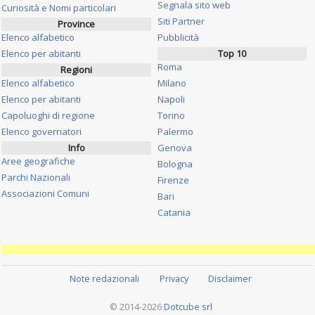
Segnala sito web
Curiosità e Nomi particolari
Siti Partner
Province
Elenco alfabetico
Pubblicità
Elenco per abitanti
Top 10
Roma
Regioni
Elenco alfabetico
Milano
Elenco per abitanti
Napoli
Capoluoghi di regione
Torino
Elenco governatori
Palermo
Info
Genova
Aree geografiche
Bologna
Parchi Nazionali
Firenze
Associazioni Comuni
Bari
Catania
Note redazionali
Privacy
Disclaimer
© 2014-2026
Dotcube srl