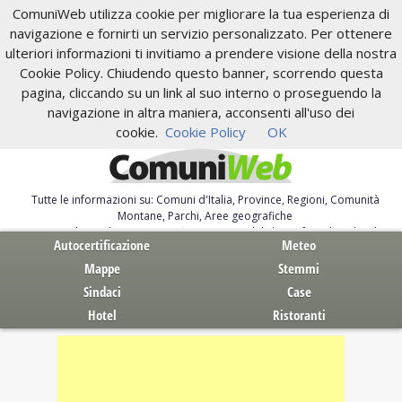
ComuniWeb utilizza cookie per migliorare la tua esperienza di
navigazione e fornirti un servizio personalizzato. Per ottenere
ulteriori informazioni ti invitiamo a prendere visione della nostra
Cookie Policy. Chiudendo questo banner, scorrendo questa
pagina, cliccando su un link al suo interno o proseguendo la
navigazione in altra maniera, acconsenti all'uso dei
cookie.
Cookie Policy
OK
Tutte le informazioni su: Comuni d'Italia, Province, Regioni, Comunità
Montane, Parchi, Aree geografiche
Servizi al Cittadino. Autocertificazione, moduli, leggi, free download
Autocertificazione
Meteo
Mappe
Stemmi
Sindaci
Case
Hotel
Ristoranti