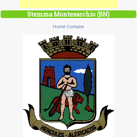
Stemma Montesarchio (BN)
Home Comune