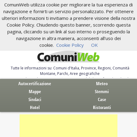
ComuniWeb utilizza cookie per migliorare la tua esperienza di
navigazione e fornirti un servizio personalizzato. Per ottenere
ulteriori informazioni ti invitiamo a prendere visione della nostra
Cookie Policy. Chiudendo questo banner, scorrendo questa
pagina, cliccando su un link al suo interno o proseguendo la
navigazione in altra maniera, acconsenti all'uso dei
cookie.
Cookie Policy
OK
Tutte le informazioni su: Comuni d'Italia, Province, Regioni, Comunità
Montane, Parchi, Aree geografiche
Servizi al Cittadino. Autocertificazione, moduli, leggi, free download
Autocertificazione
Meteo
Mappe
Stemmi
Sindaci
Case
Hotel
Ristoranti