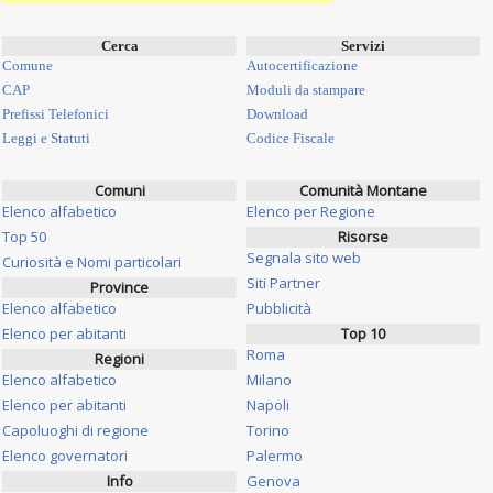
Cerca
Servizi
Comune
Autocertificazione
CAP
Moduli da stampare
Prefissi Telefonici
Download
Leggi e Statuti
Codice Fiscale
Comuni
Comunità Montane
Elenco alfabetico
Elenco per Regione
Top 50
Risorse
Segnala sito web
Curiosità e Nomi particolari
Siti Partner
Province
Elenco alfabetico
Pubblicità
Elenco per abitanti
Top 10
Roma
Regioni
Elenco alfabetico
Milano
Elenco per abitanti
Napoli
Capoluoghi di regione
Torino
Elenco governatori
Palermo
Info
Genova