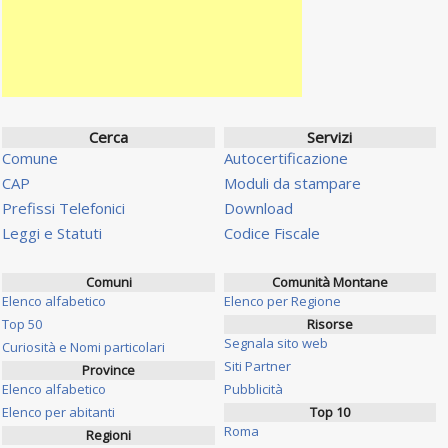
Cerca
Servizi
Comune
Autocertificazione
CAP
Moduli da stampare
Prefissi Telefonici
Download
Leggi e Statuti
Codice Fiscale
Comuni
Comunità Montane
Elenco alfabetico
Elenco per Regione
Top 50
Risorse
Segnala sito web
Curiosità e Nomi particolari
Siti Partner
Province
Elenco alfabetico
Pubblicità
Elenco per abitanti
Top 10
Roma
Regioni