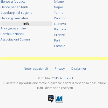
Elenco alfabetico
Milano
Elenco per abitanti
Napoli
Capoluoghi di regione
Torino
Elenco governatori
Palermo
Info
Genova
Aree geografiche
Bologna
Parchi Nazionali
Firenze
Associazioni Comuni
Bari
Catania
Note redazionali
Privacy
Disclaimer
© 2014-2026
Dotcube srl
È vietata la riproduzione totale o parziale senza il consenso dell'Editore.
Tutti i diritti sono riservati.