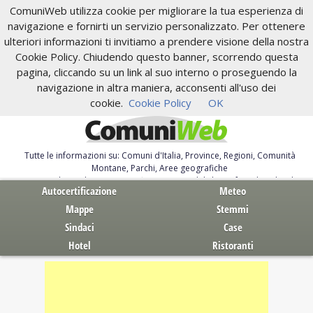
ComuniWeb utilizza cookie per migliorare la tua esperienza di
navigazione e fornirti un servizio personalizzato. Per ottenere
ulteriori informazioni ti invitiamo a prendere visione della nostra
Cookie Policy. Chiudendo questo banner, scorrendo questa
pagina, cliccando su un link al suo interno o proseguendo la
navigazione in altra maniera, acconsenti all'uso dei
cookie.
Cookie Policy
OK
Tutte le informazioni su: Comuni d'Italia, Province, Regioni, Comunità
Montane, Parchi, Aree geografiche
Servizi al Cittadino. Autocertificazione, moduli, leggi, free download
Autocertificazione
Meteo
Mappe
Stemmi
Sindaci
Case
Hotel
Ristoranti