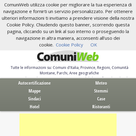
ComuniWeb utilizza cookie per migliorare la tua esperienza di
navigazione e fornirti un servizio personalizzato. Per ottenere
ulteriori informazioni ti invitiamo a prendere visione della nostra
Cookie Policy. Chiudendo questo banner, scorrendo questa
pagina, cliccando su un link al suo interno o proseguendo la
navigazione in altra maniera, acconsenti all'uso dei
cookie.
Cookie Policy
OK
Tutte le informazioni su: Comuni d'Italia, Province, Regioni, Comunità
Montane, Parchi, Aree geografiche
Servizi al Cittadino. Autocertificazione, moduli, leggi, free download
Autocertificazione
Meteo
Mappe
Stemmi
Sindaci
Case
Hotel
Ristoranti