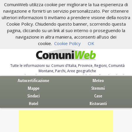
ComuniWeb utilizza cookie per migliorare la tua esperienza di
navigazione e fornirti un servizio personalizzato. Per ottenere
ulteriori informazioni ti invitiamo a prendere visione della nostra
Cookie Policy. Chiudendo questo banner, scorrendo questa
pagina, cliccando su un link al suo interno o proseguendo la
navigazione in altra maniera, acconsenti all'uso dei
cookie.
Cookie Policy
OK
Tutte le informazioni su: Comuni d'Italia, Province, Regioni, Comunità
Montane, Parchi, Aree geografiche
Servizi al Cittadino. Autocertificazione, moduli, leggi, free download
Autocertificazione
Meteo
Mappe
Stemmi
Sindaci
Case
Hotel
Ristoranti