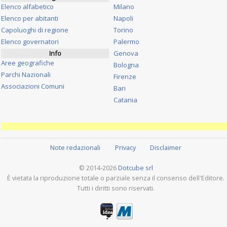
Elenco alfabetico
Milano
Elenco per abitanti
Napoli
Capoluoghi di regione
Torino
Elenco governatori
Palermo
Info
Genova
Aree geografiche
Bologna
Parchi Nazionali
Firenze
Associazioni Comuni
Bari
Catania
Note redazionali
Privacy
Disclaimer
© 2014-2026
Dotcube srl
È vietata la riproduzione totale o parziale senza il consenso dell'Editore.
Tutti i diritti sono riservati.