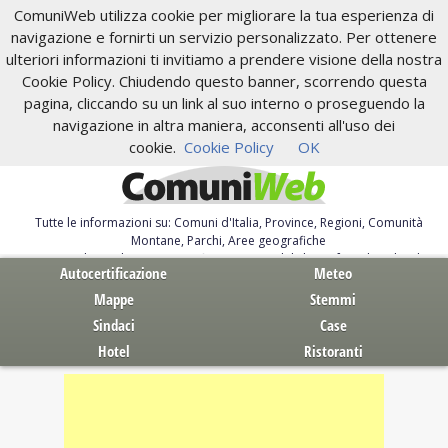
ComuniWeb utilizza cookie per migliorare la tua esperienza di
navigazione e fornirti un servizio personalizzato. Per ottenere
ulteriori informazioni ti invitiamo a prendere visione della nostra
Cookie Policy. Chiudendo questo banner, scorrendo questa
pagina, cliccando su un link al suo interno o proseguendo la
navigazione in altra maniera, acconsenti all'uso dei
cookie.
Cookie Policy
OK
Tutte le informazioni su: Comuni d'Italia, Province, Regioni, Comunità
Montane, Parchi, Aree geografiche
Servizi al Cittadino. Autocertificazione, moduli, leggi, free download
Autocertificazione
Meteo
Mappe
Stemmi
Sindaci
Case
Hotel
Ristoranti