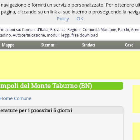
navigazione e fornirti un servizio personalizzato. Per ottenere ulte
gina, cliccando su un link al suo interno o proseguendo la navigazi
Policy
OK
ormazioni su: Comuni d'Italia, Province, Regioni, Comunità Montane, Parchi, Are
ittadino. Autocertificazione, moduli, leggi, free download
Mappe
Stemmi
Sindaci
Case
ampoli del Monte Taburno (BN)
Home Comune
erature per i prossimi 5 giorni