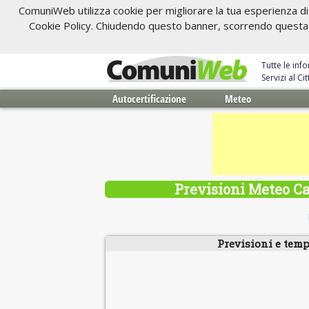
ComuniWeb utilizza cookie per migliorare la tua esperienza di 
Cookie Policy. Chiudendo questo banner, scorrendo questa pa
Tutte le inf
Servizi al C
Autocertificazione
Meteo
Previsioni Meteo C
Previsioni e temp