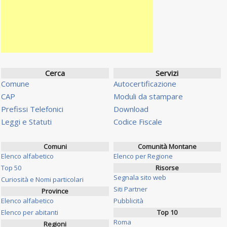
Cerca
Servizi
Comune
Autocertificazione
CAP
Moduli da stampare
Prefissi Telefonici
Download
Leggi e Statuti
Codice Fiscale
Comuni
Comunità Montane
Elenco alfabetico
Elenco per Regione
Top 50
Risorse
Segnala sito web
Curiosità e Nomi particolari
Siti Partner
Province
Elenco alfabetico
Pubblicità
Elenco per abitanti
Top 10
Roma
Regioni