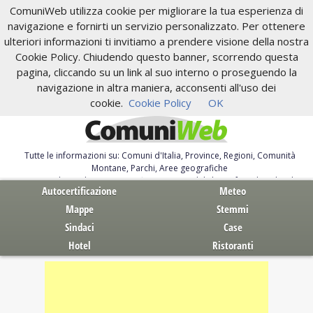
ComuniWeb utilizza cookie per migliorare la tua esperienza di
navigazione e fornirti un servizio personalizzato. Per ottenere
ulteriori informazioni ti invitiamo a prendere visione della nostra
Cookie Policy. Chiudendo questo banner, scorrendo questa
pagina, cliccando su un link al suo interno o proseguendo la
navigazione in altra maniera, acconsenti all'uso dei
cookie.
Cookie Policy
OK
Tutte le informazioni su: Comuni d'Italia, Province, Regioni, Comunità
Montane, Parchi, Aree geografiche
Servizi al Cittadino. Autocertificazione, moduli, leggi, free download
Autocertificazione
Meteo
Mappe
Stemmi
Sindaci
Case
Hotel
Ristoranti