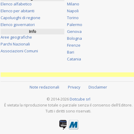
Elenco alfabetico
Milano
Elenco per abitanti
Napoli
Capoluoghi di regione
Torino
Elenco governatori
Palermo
Info
Genova
Aree geografiche
Bologna
Parchi Nazionali
Firenze
Associazioni Comuni
Bari
Catania
Note redazionali
Privacy
Disclaimer
© 2014-2026
Dotcube srl
È vietata la riproduzione totale o parziale senza il consenso dell'Editore.
Tutti i diritti sono riservati.